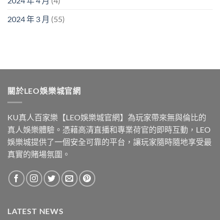
2024 年 4 月
(4)
2024 年 3 月
(55)
關於LEO娛樂城官網
KU真人百家樂【LEO娛樂城官網】為玩家帶來無與倫比的
真人娛樂體驗。憑藉高清直播和專業荷官的即時互動，LEO
娛樂城提供了一個安全可靠的平台，讓玩家隨時隨地享受最
真實的賭場氛圍。
LATEST NEWS