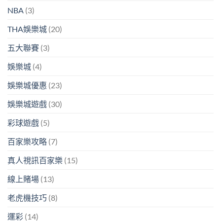
NBA
(3)
THA娛樂城
(20)
五大聯賽
(3)
娛樂城
(4)
娛樂城優惠
(23)
娛樂城遊戲
(30)
彩球遊戲
(5)
百家樂攻略
(7)
真人視訊百家樂
(15)
線上賭場
(13)
老虎機技巧
(8)
運彩
(14)