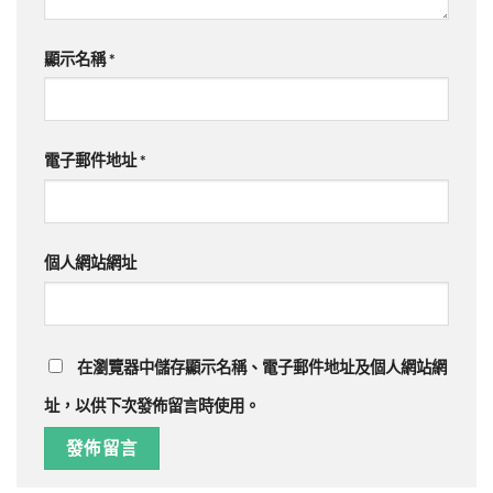
顯示名稱
*
電子郵件地址
*
個人網站網址
在
瀏覽器
中儲存顯示名稱、電子郵件地址及個人網站網
址，以供下次發佈留言時使用。