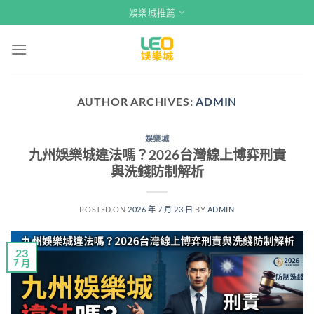
Skip
娛樂城推薦
to
content
AUTHOR ARCHIVES:
ADMIN
娛樂城
九州娛樂城違法嗎？2026台灣線上博弈刑責
與洗錢防制解析
POSTED ON
2026 年 7 月 23 日
BY
ADMIN
23
7 月