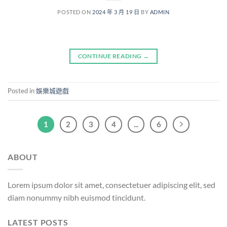
POSTED ON
2024 年 3 月 19 日
BY
ADMIN
CONTINUE READING
→
Posted in
娛樂城遊戲
1
2
3
4
...
6
ABOUT
Lorem ipsum dolor sit amet, consectetuer adipiscing elit, sed
diam nonummy nibh euismod tincidunt.
LATEST POSTS