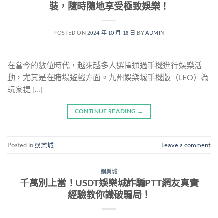
裝，隨時隨地享受極致娛樂！
POSTED ON
2024 年 10 月 18 日
BY
ADMIN
在當今的數位時代，越來越多人選擇通過手機進行娛樂活
動，尤其是在賭場遊戲方面。九州娛樂城手機版（LEO）為
玩家提 […]
CONTINUE READING
→
Posted in
娛樂城
Leave a comment
娛樂城
千萬別上當！USDT娛樂城詐騙PTT網友真實
經驗教你識破騙局！