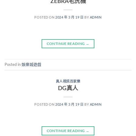
ZEBRA老虎機
POSTED ON
2024 年 3 月 19 日
BY
ADMIN
CONTINUE READING
→
Posted in
娛樂城遊戲
真人視訊百家樂
DG真人
POSTED ON
2024 年 3 月 19 日
BY
ADMIN
CONTINUE READING
→