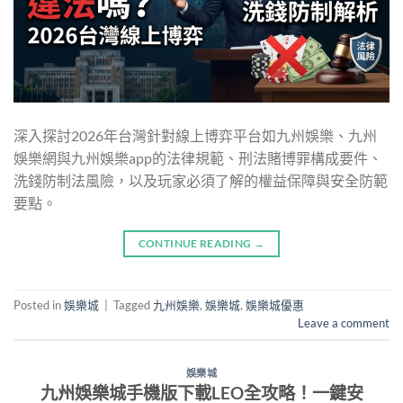
深入探討2026年台灣針對線上博弈平台如九州娛樂、九州
娛樂網與九州娛樂app的法律規範、刑法賭博罪構成要件、
洗錢防制法風險，以及玩家必須了解的權益保障與安全防範
要點。
CONTINUE READING
→
Posted in
娛樂城
|
Tagged
九州娛樂
,
娛樂城
,
娛樂城優惠
Leave a comment
娛樂城
九州娛樂城手機版下載LEO全攻略！一鍵安