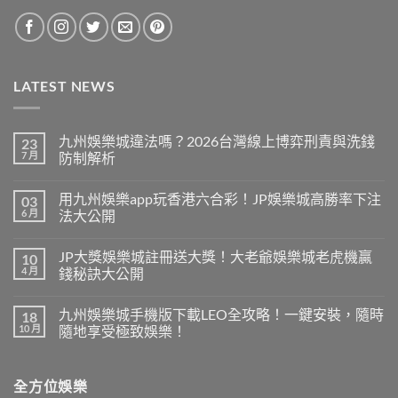
LATEST NEWS
九州娛樂城違法嗎？2026台灣線上博弈刑責與洗錢
23
7 月
防制解析
用九州娛樂app玩香港六合彩！JP娛樂城高勝率下注
03
6 月
法大公開
JP大獎娛樂城註冊送大獎！大老爺娛樂城老虎機贏
10
4 月
錢秘訣大公開
九州娛樂城手機版下載LEO全攻略！一鍵安裝，隨時
18
10 月
隨地享受極致娛樂！
全方位娛樂