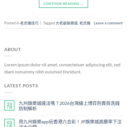
CONTINUE READING
→
Posted in
老虎機技巧
|
Tagged
大老爺娛樂城
,
老虎機
Leave a comment
ABOUT
Lorem ipsum dolor sit amet, consectetuer adipiscing elit, sed
diam nonummy nibh euismod tincidunt.
LATEST POSTS
九州娛樂城違法嗎？2026台灣線上博弈刑責與洗錢
23
7 月
防制解析
用九州娛樂app玩香港六合彩！JP娛樂城高勝率下注
03
6 月
法大公開