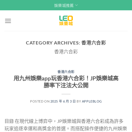
Skip
娛樂城推薦
to
content
CATEGORY ARCHIVES:
香港六合彩
香港六合彩
香港六合彩
用九州娛樂app玩香港六合彩！JP娛樂城高
勝率下注法大公開
POSTED ON
2025 年 6 月 3 日
BY
APPLEBLOG
目錄 在現代線上博弈中，JP娛樂城與香港六合彩成為許多
玩家追逐幸運和高獎金的首選。而搭配操作便捷的九州娛樂