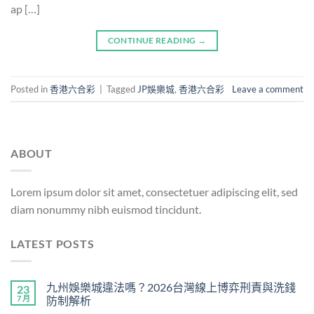
ap […]
CONTINUE READING
→
Posted in
香港六合彩
|
Tagged
JP娛樂城
,
香港六合彩
Leave a comment
ABOUT
Lorem ipsum dolor sit amet, consectetuer adipiscing elit, sed
diam nonummy nibh euismod tincidunt.
LATEST POSTS
九州娛樂城違法嗎？2026台灣線上博弈刑責與洗錢
23
7 月
防制解析