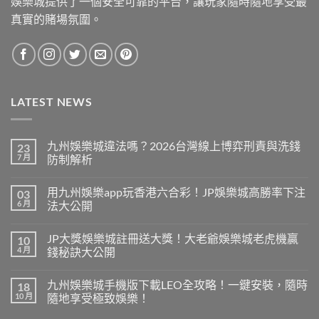
娛樂城提供了一個安全可靠的平台，讓玩家隨時隨地享受最
真實的賭場氛圍。
LATEST NEWS
九州娛樂城違法嗎？2026台灣線上博弈刑責與洗錢
23
7 月
防制解析
用九州娛樂app玩香港六合彩！JP娛樂城高勝率下注
03
6 月
法大公開
JP大獎娛樂城註冊送大獎！大老爺娛樂城老虎機贏
10
4 月
錢秘訣大公開
九州娛樂城手機版下載LEO全攻略！一鍵安裝，隨時
18
10 月
隨地享受極致娛樂！