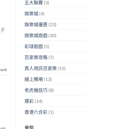
五大聯賽
(3)
娛樂城
(4)
娛樂城優惠
(23)
電子
娛樂城遊戲
(30)
彩球遊戲
(5)
百家樂攻略
(7)
真人視訊百家樂
(15)
ment
線上賭場
(13)
老虎機技巧
(8)
運彩
(14)
香港六合彩
(1)
彙整