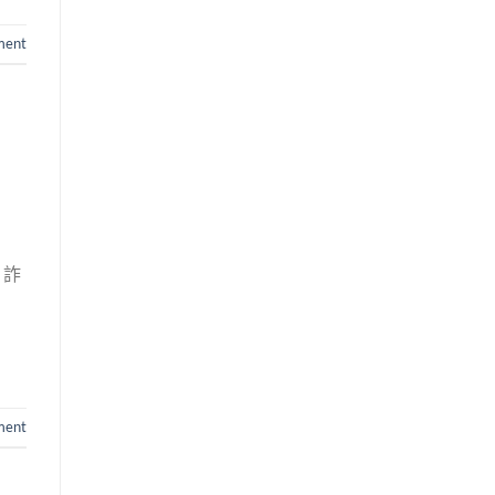
ment
，詐
ment