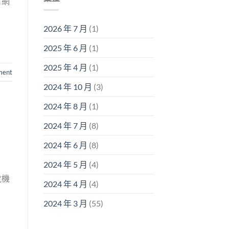
官網
2026 年 7 月
(1)
2025 年 6 月
(1)
2025 年 4 月
(1)
ment
2024 年 10 月
(3)
2024 年 8 月
(1)
2024 年 7 月
(8)
2024 年 6 月
(8)
2024 年 5 月
(4)
虎機
2024 年 4 月
(4)
2024 年 3 月
(55)