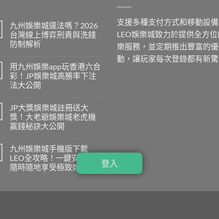
支援多種支付方式和移動設備
九州娛樂城違法嗎？2026
LEO娛樂城致力於提供全方位
台灣線上博弈刑責與洗錢
防制解析
樂服務，並定期推出豐富的優
動，讓玩家每次登錄都有新驚
用九州娛樂app玩香港六合
彩！JP娛樂城高勝率下注
法大公開
JP大獎娛樂城註冊送大
獎！大老爺娛樂城老虎機
贏錢秘訣大公開
九州娛樂城手機版下載
LEO全攻略！一鍵安裝，
登入
隨時隨地享受極致娛樂！