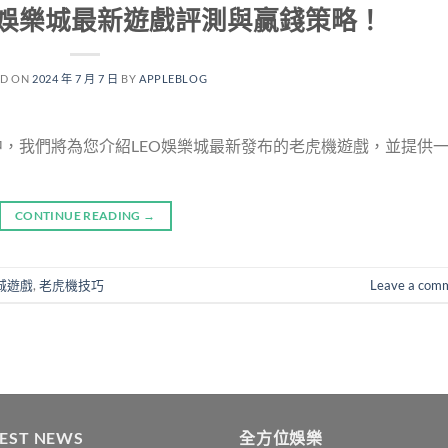
O娛樂城最新遊戲評測與贏錢策略！
ED ON
2024 年 7 月 7 日
BY
APPLEBLOG
，我們將為您介紹LEO娛樂城最新發布的老虎機遊戲，並提供
CONTINUE READING
→
城遊戲
,
老虎機技巧
Leave a com
TEST NEWS
全方位娛樂