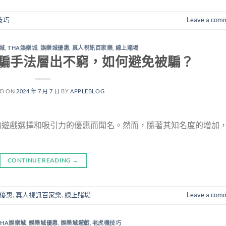
技巧
Leave a com
樂城
,
THA娛樂城
,
娛樂城優惠
,
真人視訊百家樂
,
線上賭場
騙手法層出不窮，如何避免被騙？
ED ON
2024 年 7 月 7 日
BY
APPLEBLOG
的遊戲選擇和吸引力的優惠而聞名。然而，隨著其知名度的增加
CONTINUE READING
→
優惠
,
真人視訊百家樂
,
線上賭場
Leave a com
THA娛樂城
,
娛樂城優惠
,
娛樂城遊戲
,
老虎機技巧