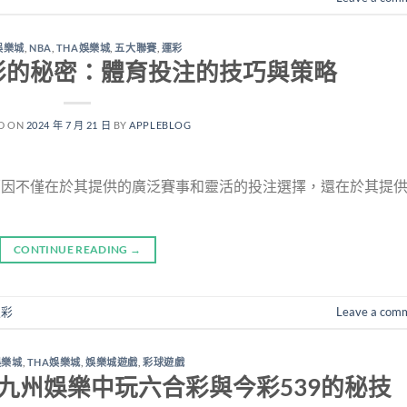
娛樂城
,
NBA
,
THA娛樂城
,
五大聯賽
,
運彩
彩的秘密：體育投注的技巧與策略
D ON
2024 年 7 月 21 日
BY
APPLEBLOG
原因不僅在於其提供的廣泛賽事和靈活的投注選擇，還在於其提
CONTINUE READING
→
運彩
Leave a com
娛樂城
,
THA娛樂城
,
娛樂城遊戲
,
彩球遊戲
O九州娛樂中玩六合彩與今彩539的秘技