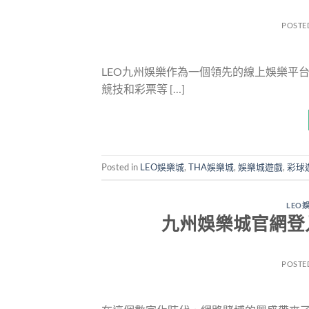
POSTE
LEO九州娛樂作為一個領先的線上娛樂平
競技和彩票等 […]
Posted in
LEO娛樂城
,
THA娛樂城
,
娛樂城遊戲
,
彩球
LEO
九州娛樂城官網登
POSTE