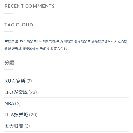
RECENT COMMENTS
TAG CLOUD
JP娛樂城
USDT娛樂城
USDT娛樂城ptt
九州娛樂
優塔娛樂城
優塔娛樂城App
大老爺娛
樂城
娛樂城
娛樂城優惠
老虎機
香港六合彩
分類
KU百家樂
(7)
LEO娛樂城
(23)
NBA
(3)
THA娛樂城
(20)
五大聯賽
(3)