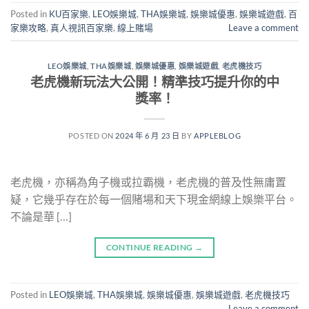
Posted in
KU百家樂
,
LEO娛樂城
,
THA娛樂城
,
娛樂城優惠
,
娛樂城遊戲
,
百
家樂攻略
,
真人視訊百家樂
,
線上賭場
Leave a comment
LEO娛樂城
,
THA娛樂城
,
娛樂城優惠
,
娛樂城遊戲
,
老虎機技巧
老虎機新玩法大公開！精準技巧提升你的中
獎率！
POSTED ON
2024 年 6 月 23 日
BY
APPLEBLOG
老虎機，亦稱為角子機或拉霸機，老虎機的普及性無庸置
疑，它幾乎存在於每一個賭場和天下現金網線上娛樂平台。
不論是華 […]
CONTINUE READING
→
Posted in
LEO娛樂城
,
THA娛樂城
,
娛樂城優惠
,
娛樂城遊戲
,
老虎機技巧
Leave a comment