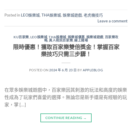
Posted in
LEO娛樂城
,
THA娛樂城
,
娛樂城遊戲
,
老虎機技巧
Leave a comment
KU百家樂
,
LEO娛樂城
,
THA娛樂城
,
娛樂城優惠
,
娛樂城遊戲
,
百家樂攻
略
,
真人視訊百家樂
,
線上賭場
限時優惠！獲取百家樂雙倍獎金！掌握百家
樂技巧只需三步驟！
POSTED ON
2024 年 6 月 23 日
BY
APPLEBLOG
在眾多娛樂城遊戲中，百家樂因其刺激的玩法和高度的娛樂
性成為了玩家們喜愛的選擇。無論您是新手還是有經驗的玩
家，掌 […]
CONTINUE READING
→