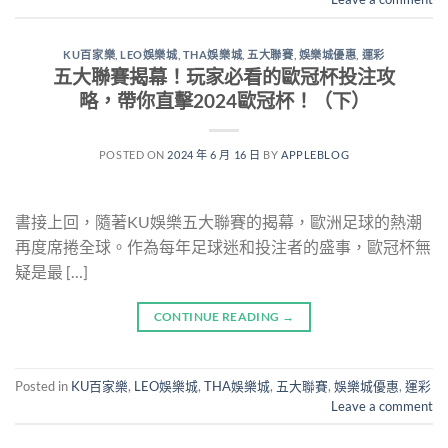
KU百家樂
,
LEO娛樂城
,
THA娛樂城
,
五大聯賽
,
娛樂城優惠
,
運彩
五大聯賽揭幕！玩家必看的歐冠杯投注攻
略，帶你直擊2024歐冠杯！（下）
POSTED ON
2024 年 6 月 16 日
BY
APPLEBLOG
書接上回，隨著KU娛樂五大聯賽的揭幕，歐洲足球的熱潮
再度席捲全球。作為每年足球迷和投注者的盛事，歐冠杯無
疑是最 […]
CONTINUE READING
→
Posted in
KU百家樂
,
LEO娛樂城
,
THA娛樂城
,
五大聯賽
,
娛樂城優惠
,
運彩
Leave a comment