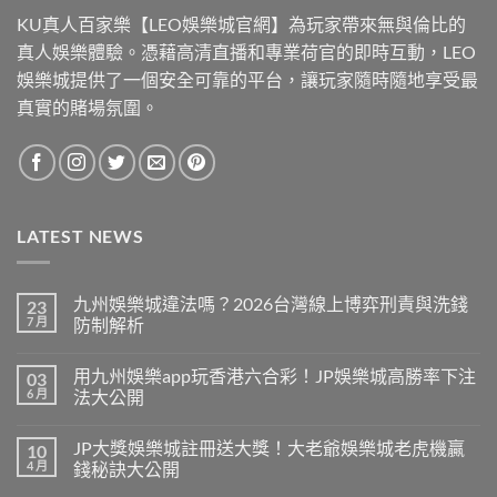
KU真人百家樂【LEO娛樂城官網】為玩家帶來無與倫比的
真人娛樂體驗。憑藉高清直播和專業荷官的即時互動，LEO
娛樂城提供了一個安全可靠的平台，讓玩家隨時隨地享受最
真實的賭場氛圍。
LATEST NEWS
九州娛樂城違法嗎？2026台灣線上博弈刑責與洗錢
23
7 月
防制解析
用九州娛樂app玩香港六合彩！JP娛樂城高勝率下注
03
6 月
法大公開
JP大獎娛樂城註冊送大獎！大老爺娛樂城老虎機贏
10
4 月
錢秘訣大公開