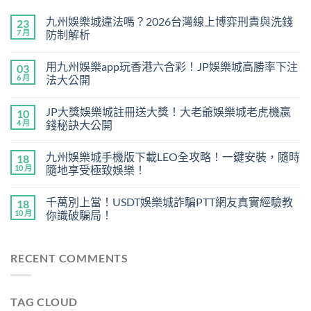
九州娛樂城違法嗎？2026台灣線上博弈刑責與洗錢
23
7 月
防制解析
用九州娛樂app玩香港六合彩！JP娛樂城高勝率下注
03
6 月
法大公開
JP大獎娛樂城註冊送大獎！大老爺娛樂城老虎機贏
10
4 月
錢秘訣大公開
九州娛樂城手機版下載LEO全攻略！一鍵安裝，隨時
18
10 月
隨地享受極致娛樂！
千萬別上當！USDT娛樂城詐騙PTT網友真實經驗教
18
10 月
你識破騙局！
RECENT COMMENTS
TAG CLOUD