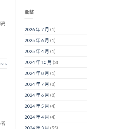
彙整
和高
2026 年 7 月
(1)
2025 年 6 月
(1)
2025 年 4 月
(1)
2024 年 10 月
(3)
ment
2024 年 8 月
(1)
2024 年 7 月
(8)
2024 年 6 月
(8)
2024 年 5 月
(4)
2024 年 4 月
(4)
學者
2024 年 3 月
(55)