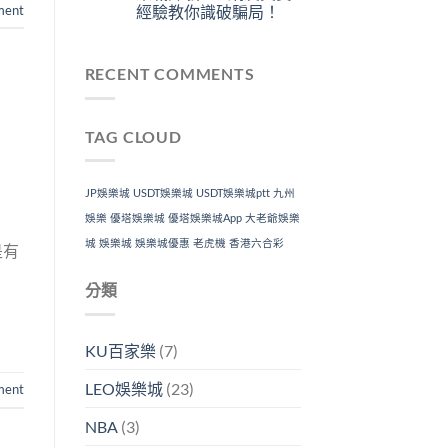
ment
經驗教你識破騙局！
RECENT COMMENTS
TAG CLOUD
JP娛樂城
USDT娛樂城
USDT娛樂城ptt
九州
娛樂
優塔娛樂城
優塔娛樂城App
大老爺娛樂
城
娛樂城
娛樂城優惠
老虎機
香港六合彩
是有
分類
KU百家樂
(7)
LEO娛樂城
(23)
ment
NBA
(3)