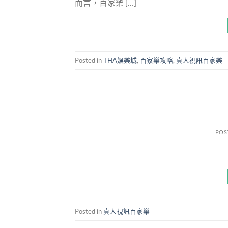
而言，百家樂 […]
Posted in
THA娛樂城
,
百家樂攻略
,
真人視訊百家樂
POS
Posted in
真人視訊百家樂