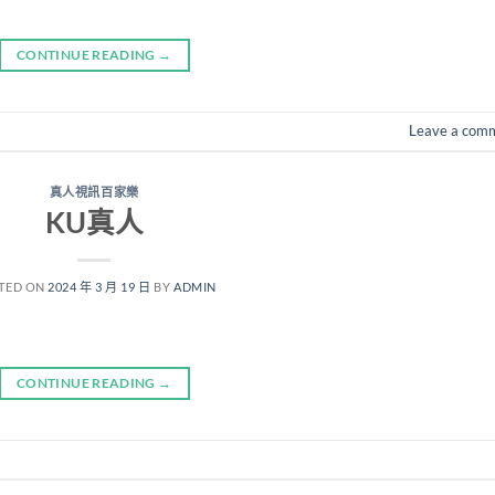
CONTINUE READING
→
Leave a com
真人視訊百家樂
KU真人
TED ON
2024 年 3 月 19 日
BY
ADMIN
CONTINUE READING
→