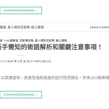
CONTINUE READING
→
優惠
,
真人視訊百家樂
,
線上賭場
Leave a com
樂城
,
THA娛樂城
,
百家樂攻略
,
真人視訊百家樂
,
線上賭場
新手需知的術語解析和關鍵注意事項！
D ON
2024 年 6 月 30 日
BY
APPLEBLOG
以其速度快、刺激性強和高度的技巧性而聞名。許多LEO娛樂
CONTINUE READING
→