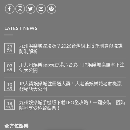
LATEST NEWS
九州娛樂城違法嗎？2026台灣線上博弈刑責與洗錢
23
7 月
防制解析
用九州娛樂app玩香港六合彩！JP娛樂城高勝率下注
03
6 月
法大公開
JP大獎娛樂城註冊送大獎！大老爺娛樂城老虎機贏
10
4 月
錢秘訣大公開
九州娛樂城手機版下載LEO全攻略！一鍵安裝，隨時
18
10 月
隨地享受極致娛樂！
全方位娛樂