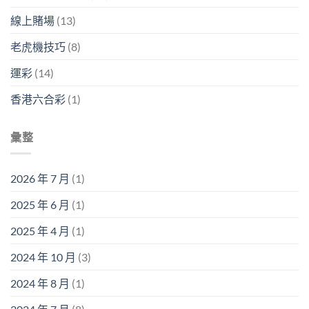
線上賭場
(13)
老虎機技巧
(8)
運彩
(14)
香港六合彩
(1)
彙整
2026 年 7 月
(1)
2025 年 6 月
(1)
2025 年 4 月
(1)
2024 年 10 月
(3)
2024 年 8 月
(1)