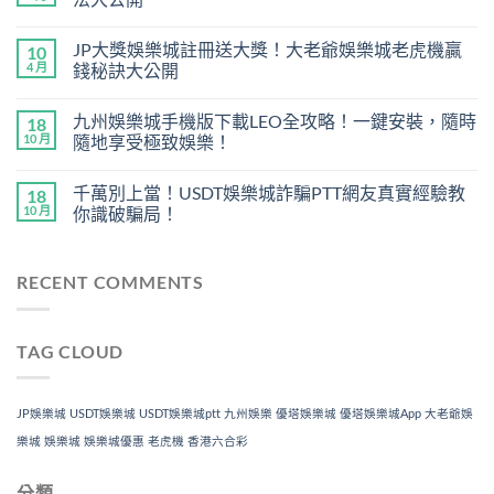
JP大獎娛樂城註冊送大獎！大老爺娛樂城老虎機贏
10
4 月
錢秘訣大公開
九州娛樂城手機版下載LEO全攻略！一鍵安裝，隨時
18
10 月
隨地享受極致娛樂！
千萬別上當！USDT娛樂城詐騙PTT網友真實經驗教
18
10 月
你識破騙局！
RECENT COMMENTS
TAG CLOUD
JP娛樂城
USDT娛樂城
USDT娛樂城ptt
九州娛樂
優塔娛樂城
優塔娛樂城App
大老爺娛
樂城
娛樂城
娛樂城優惠
老虎機
香港六合彩
分類