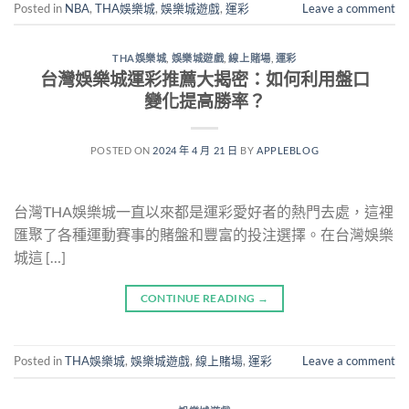
Posted in
NBA
,
THA娛樂城
,
娛樂城遊戲
,
運彩
Leave a comment
THA娛樂城
,
娛樂城遊戲
,
線上賭場
,
運彩
台灣娛樂城運彩推薦大揭密：如何利用盤口
變化提高勝率？
POSTED ON
2024 年 4 月 21 日
BY
APPLEBLOG
台灣THA娛樂城一直以來都是運彩愛好者的熱門去處，這裡
匯聚了各種運動賽事的賭盤和豐富的投注選擇。在台灣娛樂
城這 […]
CONTINUE READING
→
Posted in
THA娛樂城
,
娛樂城遊戲
,
線上賭場
,
運彩
Leave a comment