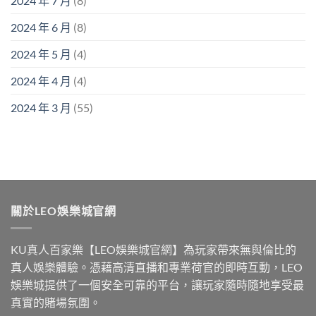
2024 年 7 月
(8)
2024 年 6 月
(8)
2024 年 5 月
(4)
2024 年 4 月
(4)
2024 年 3 月
(55)
關於LEO娛樂城官網
KU真人百家樂【LEO娛樂城官網】為玩家帶來無與倫比的
真人娛樂體驗。憑藉高清直播和專業荷官的即時互動，LEO
娛樂城提供了一個安全可靠的平台，讓玩家隨時隨地享受最
真實的賭場氛圍。