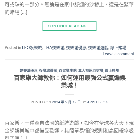
可或缺的一部分。無論是在家中舒適的沙發上，還是在繁華
的賭場 […]
CONTINUE READING
→
Posted in
LEO娛樂城
,
THA娛樂城
,
娛樂城優惠
,
娛樂城遊戲
,
線上賭場
Leave a comment
娛樂城優惠
,
娛樂城遊戲
,
百家樂攻略
,
真人視訊百家樂
,
線上賭場
百家樂大師教你：如何運用最強公式贏遍娛
樂城！
POSTED ON
2024 年 5 月 19 日
BY
APPLEBLOG
百家樂，一種源自法國的紙牌遊戲，如今在全球各大天下現
金網娛樂城中都備受歡迎。其簡單易懂的規則和高回報率吸
引了無 […]