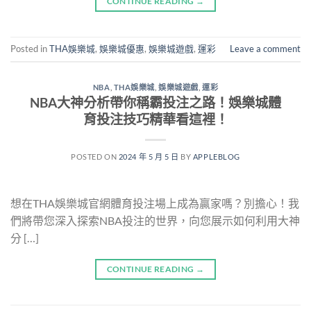
CONTINUE READING
→
Posted in
THA娛樂城
,
娛樂城優惠
,
娛樂城遊戲
,
運彩
Leave a comment
NBA
,
THA娛樂城
,
娛樂城遊戲
,
運彩
NBA大神分析帶你稱霸投注之路！娛樂城體
育投注技巧精華看這裡！
POSTED ON
2024 年 5 月 5 日
BY
APPLEBLOG
想在THA娛樂城官網體育投注場上成為贏家嗎？別擔心！我
們將帶您深入探索NBA投注的世界，向您展示如何利用大神
分 […]
CONTINUE READING
→