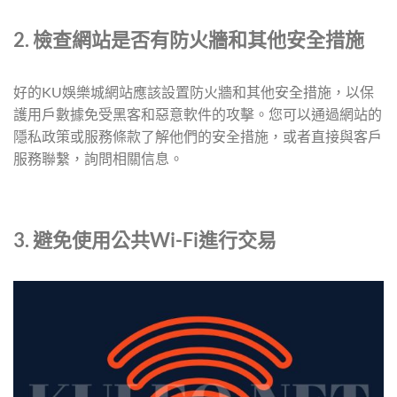
2. 檢查網站是否有防火牆和其他安全措施
好的KU娛樂城網站應該設置防火牆和其他安全措施，以保
護用戶數據免受黑客和惡意軟件的攻擊。您可以通過網站的
隱私政策或服務條款了解他們的安全措施，或者直接與客戶
服務聯繫，詢問相關信息。
3. 避免使用公共Wi-Fi進行交易