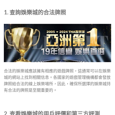
1. 查詢娛樂城的合法牌照
合法的娛樂城應該擁有相應的遊戲牌照，這通常可以在娛樂
城的網站上找到相關信息。各國家的遊戲管理機構都會發放
牌照給合法的線上娛樂場所，因此，確保所選擇的娛樂城持
有合法的牌照是至關重要的。
2. 查看娛樂城的用戶評價和第三方評測