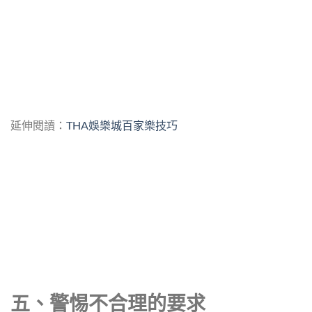
延伸閱讀：
THA娛樂城百家樂技巧
五、警惕不合理的要求