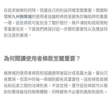
在追求娛樂的同時，保護自己的利益同樣至關重要。閱讀和
理解
九州娛樂城
的使用者協議和條款是避免詐騙陷阱的重要
一環。這些條款可能包含了關於賠付、賬戶凍結和提款限制
等重要信息，下面我們將探討這一步驟的重要性以及應該特
別注意的事項。
為何閱讀使用者條款至關重要？
娛樂城的使用者條款和協議通常被設計成長篇大論，看似冗
長繁瑣，但其中的每一條細則都有其重要性。這些條款是網
站和玩家之間的法律約束，不容忽視。遵守這些條款可以幫
助你獲得最佳的娛樂體驗，同時避免不必要的風險和損失。