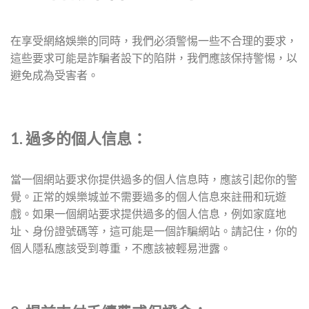
在享受網絡娛樂的同時，我們必須警惕一些不合理的要求，
這些要求可能是詐騙者設下的陷阱，我們應該保持警惕，以
避免成為受害者。
1. 過多的個人信息：
當一個網站要求你提供過多的個人信息時，應該引起你的警
覺。正常的娛樂城並不需要過多的個人信息來註冊和玩遊
戲。如果一個網站要求提供過多的個人信息，例如家庭地
址、身份證號碼等，這可能是一個詐騙網站。請記住，你的
個人隱私應該受到尊重，不應該被輕易泄露。