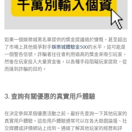
如果一個娛樂城黑名單提供的獎金提議過於慷慨，甚至超出
了市場上其他競爭對手
娛樂城體驗金500
的水平，這可能是
一個警告信號。詐騙者往往會利用過高的獎金來吸引玩家，
然後在玩家投入大量資金後，以各種手段阻礙玩家提款，從
而達到詐騙的目的。
3. 查詢有關優惠的真實用戶體驗
在決定參與某個優惠活動之前，最好先查詢一下其他玩家的
真實用戶體驗。這些用戶體驗通常可以在各大遊戲論壇、社
交媒體或評價網站上找到。通過了解其他玩家的經歷和評