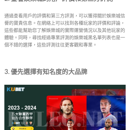
通過查看用戶的評價和第三方評測，可以獲得關於娛樂城信
譽的寶貴信息。在網絡上可以找到各種玩家的評價和評論，
這些都能幫助您了解娛樂城的實際運營情況以及其他玩家的
體驗。同時，尋找經過專業評測的娛樂城黑名單列表也是一
個不錯的選擇，這些評測往往更客觀和專業。
3. 優先選擇有知名度的大品牌