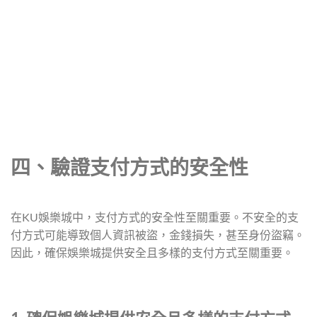
四、驗證支付方式的安全性
在KU娛樂城中，支付方式的安全性至關重要。不安全的支
付方式可能導致個人資訊被盜，金錢損失，甚至身份盜竊。
因此，確保娛樂城提供安全且多樣的支付方式至關重要。