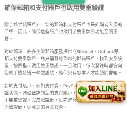
確保郵箱和支付賬戶也啟用雙重驗證
除了娛樂城賬戶外，您的郵箱和支付賬戶也是詐騙者入侵的
目標。因此，確保這些賬戶也啟用了雙重驗證功能至關重
要。
對於郵箱，許多主流郵箱服務提供商如Gmail、Outlook等
都支持雙重驗證。您只需登錄到您的郵箱賬戶，找到安全設
置，按照指示啟用雙重驗證。一旦啟用，每次登錄時都會向
您的手機發送一條驗證碼，確保只有您本人才能訪問郵箱。
對於支付賬戶，例如支付寶、PayPal等，同樣也提供雙重驗
證功能。通過登錄到您的支付賬戶，找到安全設置，選擇啟
用雙重驗證。完成驗證後，每次進行支付或提款時都需要輸
入驗證碼，保障您的資金安全。