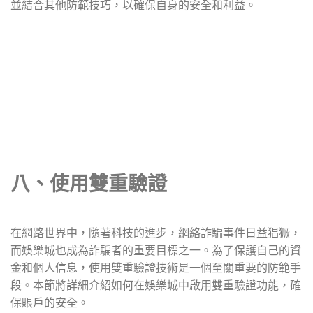
並結合其他防範技巧，以確保自身的安全和利益。
八、使用雙重驗證
在網路世界中，隨著科技的進步，網絡詐騙事件日益猖獗，
而娛樂城也成為詐騙者的重要目標之一。為了保護自己的資
金和個人信息，使用雙重驗證技術是一個至關重要的防範手
段。本節將詳細介紹如何在娛樂城中啟用雙重驗證功能，確
保賬戶的安全。