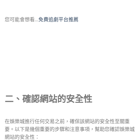
您可能會想看…
免費追劇平台推薦
二、確認網站的安全性
在娛樂城進行任何交易之前，確保該網站的安全性至關重
要。以下是幾個重要的步驟和注意事項，幫助您確認娛樂城
網站的安全性：