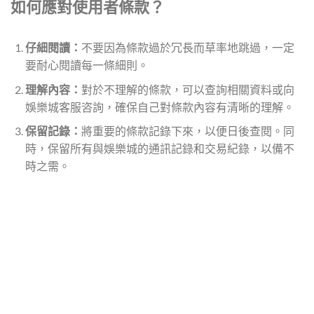
如何應對使用者條款？
仔細閱讀：
不要因為條款過於冗長而草率地跳過，一定
要耐心閱讀每一條細則。
理解內容：
對於不理解的條款，可以查詢相關資料或向
娛樂城客服咨詢，確保自己對條款內容有清晰的理解。
保留記錄：
將重要的條款記錄下來，以便日後查閱。同
時，保留所有與娛樂城的通訊記錄和交易紀錄，以備不
時之需。