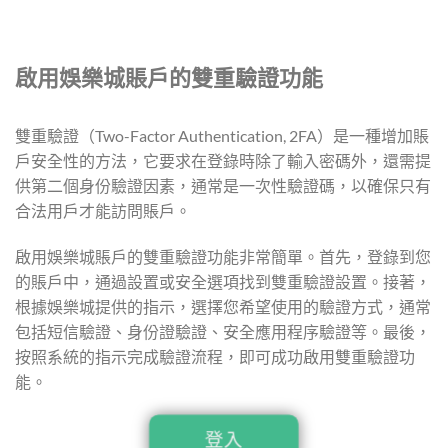
啟用娛樂城賬戶的雙重驗證功能
雙重驗證（Two-Factor Authentication, 2FA）是一種增加賬
戶安全性的方法，它要求在登錄時除了輸入密碼外，還需提
供第二個身份驗證因素，通常是一次性驗證碼，以確保只有
合法用戶才能訪問賬戶。
啟用娛樂城賬戶的雙重驗證功能非常簡單。首先，登錄到您
的賬戶中，通過設置或安全選項找到雙重驗證設置。接著，
根據娛樂城提供的指示，選擇您希望使用的驗證方式，通常
包括短信驗證、身份證驗證、安全應用程序驗證等。最後，
按照系統的指示完成驗證流程，即可成功啟用雙重驗證功
能。
登入