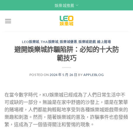
Skip
娛樂城推薦
to
content
LEO娛樂城
,
THA娛樂城
,
娛樂城優惠
,
娛樂城遊戲
,
線上賭場
避開娛樂城詐騙陷阱：必知的十大防
範技巧
POSTED ON
2024 年 5 月 26 日
BY
APPLEBLOG
在當今數字時代，KU娛樂城已經成為了人們日常生活中不
可或缺的一部分。無論是在家中舒適的沙發上，還是在繁華
的賭場裡，人們都能夠輕鬆地享受到各種娛樂城遊戲帶來的
樂趣和刺激。然而，隨著娛樂城的普及，詐騙事件也愈發頻
繁，這成為了一個值得關注和警惕的現象。