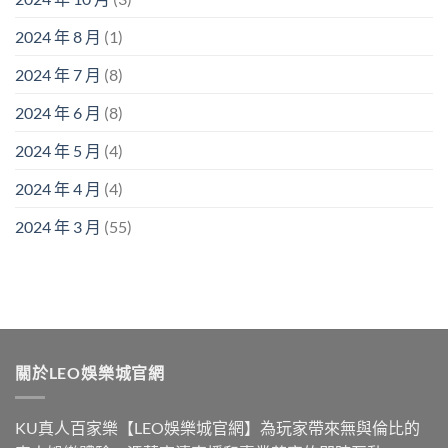
2024 年 8 月
(1)
2024 年 7 月
(8)
2024 年 6 月
(8)
2024 年 5 月
(4)
2024 年 4 月
(4)
2024 年 3 月
(55)
關於LEO娛樂城官網
KU真人百家樂【LEO娛樂城官網】為玩家帶來無與倫比的