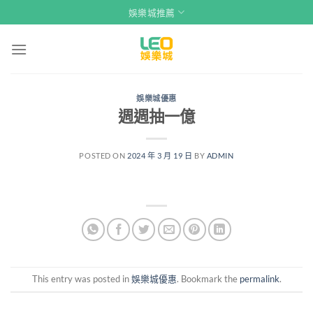
Skip
娛樂城推薦
to
content
娛樂城優惠
週週抽一億
POSTED ON
2024 年 3 月 19 日
BY
ADMIN
This entry was posted in
娛樂城優惠
. Bookmark the
permalink
.