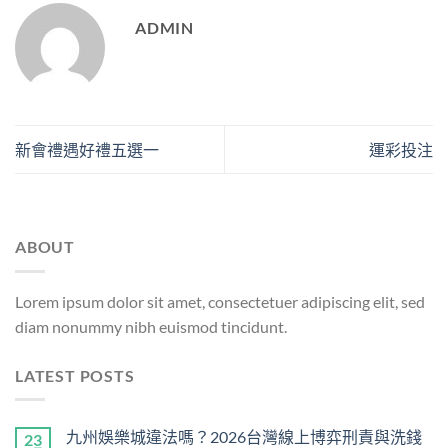
ADMIN
新會禮遇好禮五選一
運彩投注
ABOUT
Lorem ipsum dolor sit amet, consectetuer adipiscing elit, sed
diam nonummy nibh euismod tincidunt.
LATEST POSTS
九州娛樂城違法嗎？2026台灣線上博弈刑責與洗錢
23