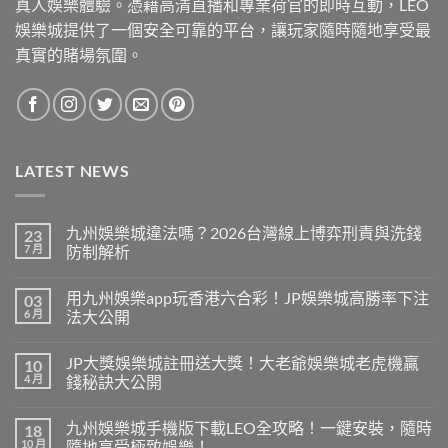
真人娛樂體驗。憑藉高清直播和專業荷官的即時互動，LEO
娛樂城提供了一個安全可靠的平台，讓玩家隨時隨地享受最
真實的賭場氛圍。
LATEST NEWS
九州娛樂城違法嗎？2026台灣線上博弈刑責與洗錢
23
7 月
防制解析
用九州娛樂app玩香港六合彩！JP娛樂城高勝率下注
03
6 月
法大公開
JP大獎娛樂城註冊送大獎！大老爺娛樂城老虎機贏
10
4 月
錢秘訣大公開
九州娛樂城手機版下載LEO全攻略！一鍵安裝，隨時
18
10 月
隨地享受極致娛樂！