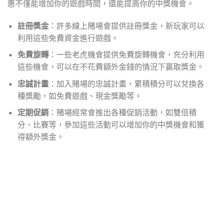
惠不僅能增加你的遊戲時間，還能提高你的中獎機會。
註冊獎金
：許多線上賭場會提供註冊獎金，新玩家可以
利用這些免費資金進行遊戲。
免費旋轉
：一些老虎機會提供免費旋轉機會，充分利用
這些機會，可以在不花費額外金錢的情況下贏取獎金。
忠誠計畫
：加入賭場的忠誠計畫，累積積分可以兌換各
種獎勵，如免費遊戲、現金獎勵等。
定期促銷
：賭場經常會推出各種促銷活動，如雙倍積
分、比賽等，參加這些活動可以增加你的中獎機會和獲
得額外獎金。