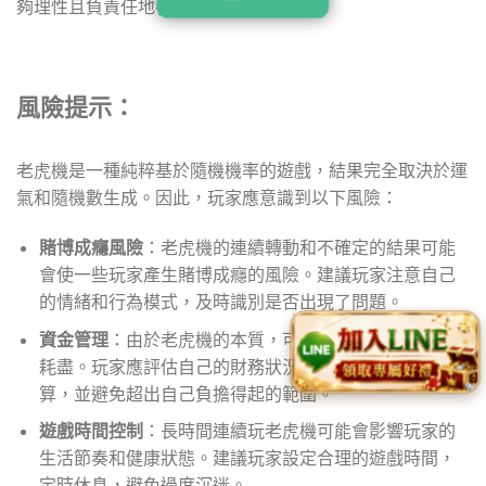
夠理性且負責任地參與。
風險提示：
老虎機是一種純粹基於隨機機率的遊戲，結果完全取決於運
氣和隨機數生成。因此，玩家應意識到以下風險：
賭博成癮風險
：老虎機的連續轉動和不確定的結果可能
會使一些玩家產生賭博成癮的風險。建議玩家注意自己
的情緒和行為模式，及時識別是否出現了問題。
資金管理
：由於老虎機的本質，可能會導致資金的快速
耗盡。玩家應評估自己的財務狀況，設定合理的遊戲預
算，並避免超出自己負擔得起的範圍。
遊戲時間控制
：長時間連續玩老虎機可能會影響玩家的
生活節奏和健康狀態。建議玩家設定合理的遊戲時間，
定時休息，避免過度沉迷。