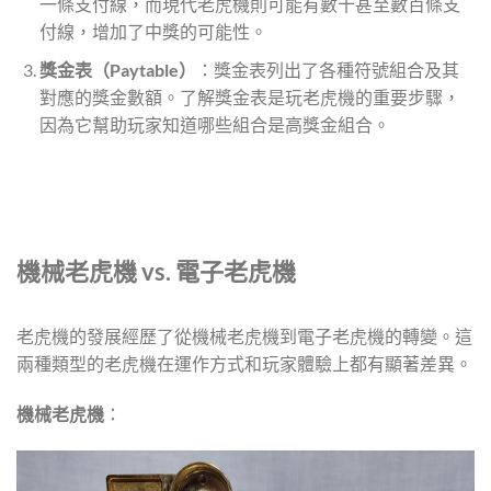
一條支付線，而現代老虎機則可能有數十甚至數百條支
付線，增加了中獎的可能性。
獎金表（Paytable）
：獎金表列出了各種符號組合及其
對應的獎金數額。了解獎金表是玩老虎機的重要步驟，
因為它幫助玩家知道哪些組合是高獎金組合。
機械老虎機 vs. 電子老虎機
老虎機的發展經歷了從機械老虎機到電子老虎機的轉變。這
兩種類型的老虎機在運作方式和玩家體驗上都有顯著差異。
機械老虎機
：