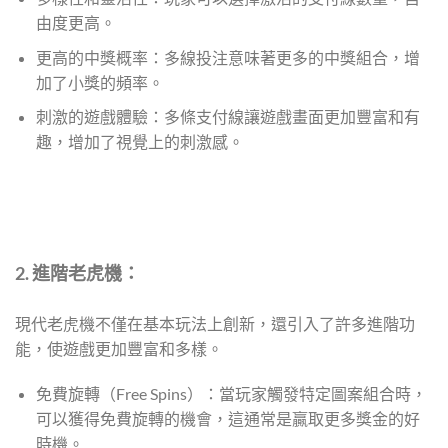
由度更高。
更高的中獎概率：多線投注意味著更多的中獎組合，增
加了小獎的頻率。
刺激的遊戲體驗：多條支付線讓遊戲畫面更加豐富和有
趣，增加了視覺上的刺激感。
2. 進階老虎機：
現代老虎機不僅在基本玩法上創新，還引入了許多進階功
能，使遊戲更加豐富和多樣。
免費旋轉（Free Spins）：當玩家觸發特定圖案組合時，
可以獲得免費旋轉的機會，這通常是贏取更多獎金的好
時機。