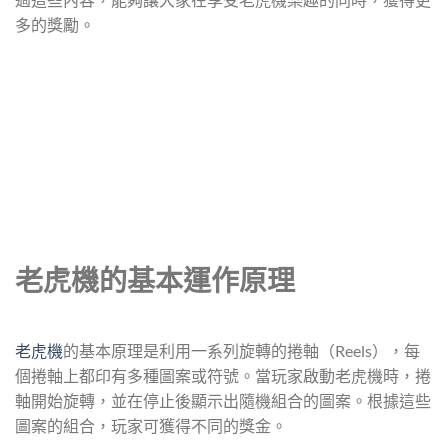
多的獎勵。
老虎機的基本運作原理
老虎機
的基本原理是利用一系列旋轉的捲軸（Reels），每
個捲軸上都印有多種圖案或符號。當玩家啟動老虎機時，捲
軸開始旋轉，並在停止後顯示出隨機組合的圖案。根據這些
圖案的組合，玩家可獲得不同的獎金。