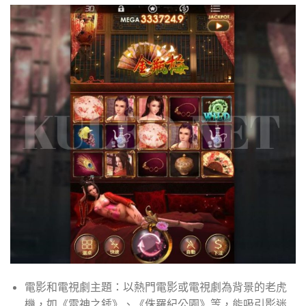
電影和電視劇主題：以熱門電影或電視劇為背景的老虎
機，如《雷神之錘》、《侏羅紀公園》等，能吸引影迷