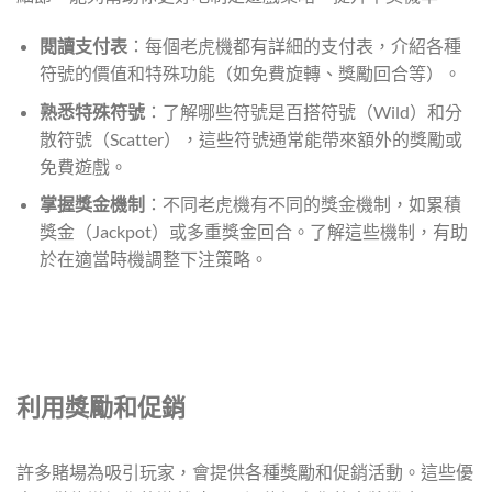
閱讀支付表
：每個老虎機都有詳細的支付表，介紹各種
符號的價值和特殊功能（如免費旋轉、獎勵回合等）。
熟悉特殊符號
：了解哪些符號是百搭符號（Wild）和分
散符號（Scatter），這些符號通常能帶來額外的獎勵或
免費遊戲。
掌握獎金機制
：不同老虎機有不同的獎金機制，如累積
獎金（Jackpot）或多重獎金回合。了解這些機制，有助
於在適當時機調整下注策略。
利用獎勵和促銷
許多賭場為吸引玩家，會提供各種獎勵和促銷活動。這些優