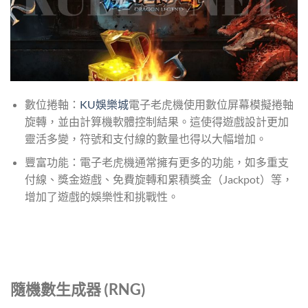
數位捲軸：
KU娛樂城
電子老虎機使用數位屏幕模擬捲軸
旋轉，並由計算機軟體控制結果。這使得遊戲設計更加
靈活多變，符號和支付線的數量也得以大幅增加。
豐富功能：電子老虎機通常擁有更多的功能，如多重支
付線、獎金遊戲、免費旋轉和累積獎金（Jackpot）等，
增加了遊戲的娛樂性和挑戰性。
隨機數生成器 (RNG)