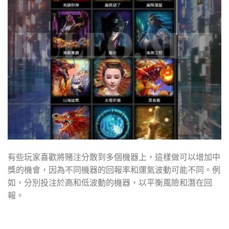
有些玩家喜歡將賭注分散到多個機器上，這樣做可以增加中
獎的機會，因為不同機器的回報率和運氣波動可能不同。例
如，分別投注於高和低波動的機器，以平衡風險和潛在回
報。