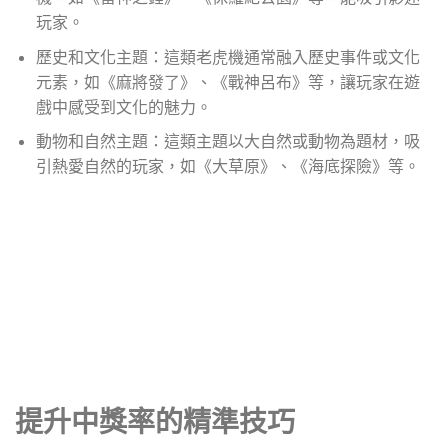
玩家。
歷史和文化主題：這類老虎機通常融入歷史事件或文化
元素，如《麻將發了》、《戰神呂布》等，讓玩家在遊
戲中感受到文化的魅力。
動物和自然主題：這類主題以大自然或動物為題材，吸
引熱愛自然的玩家，如《大草原》、《海底探險》等。
提升中獎率的精準技巧