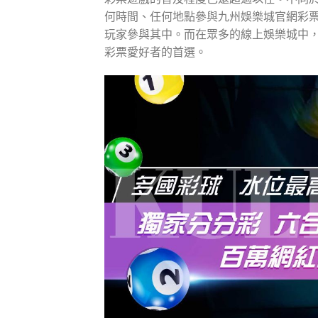
何時間、任何地點參與九州娛樂城官網彩票
玩家參與其中。而在眾多的線上娛樂城中
彩票愛好者的首選。