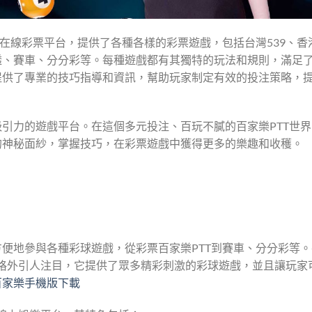
的在線彩票平台，提供了各種各樣的彩票遊戲，包括台灣539、香
透、賽車、分分彩等。每種遊戲都有其獨特的玩法和規則，滿足
提供了專業的技巧指導和資訊，幫助玩家制定有效的投注策略，
引力的遊戲平台。在這個多元投注、百玩不膩的百家樂PTT世界
的神秘面紗，掌握技巧，在彩票遊戲中獲得更多的樂趣和收穫。
便地參與各種彩球遊戲，從彩票百家樂PTT到賽車、分分彩等。
格外引人注目，它提供了眾多精彩刺激的彩球遊戲，並且讓玩家
百家樂手機版下載