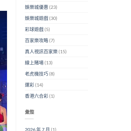
娛樂城優惠
(23)
娛樂城遊戲
(30)
彩球遊戲
(5)
百家樂攻略
(7)
真人視訊百家樂
(15)
線上賭場
(13)
老虎機技巧
(8)
運彩
(14)
香港六合彩
(1)
彙整
2026 年 7 月
(1)