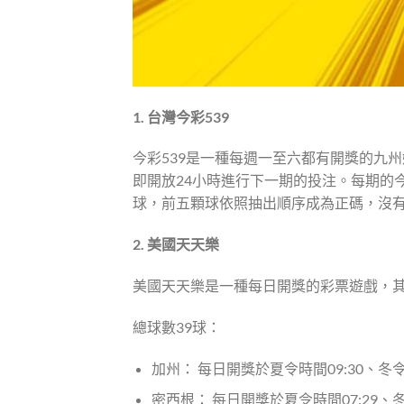
1. 台灣今彩539
今彩539是一種每週一至六都有開獎的九州
即開放24小時進行下一期的投注。每期的今
球，前五顆球依照抽出順序成為正碼，沒
2. 美國天天樂
美國天天樂是一種每日開獎的彩票遊戲，
總球數39球：
加州： 每日開獎於夏令時間09:30、冬令
密西根： 每日開獎於夏令時間07:29、冬