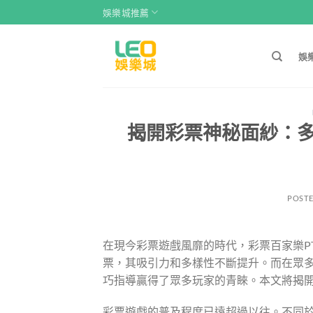
Skip
娛樂城推薦
to
content
娛
揭開彩票神秘面紗：
POST
在現今彩票遊戲風靡的時代，彩票百家樂P
票，其吸引力和多樣性不斷提升。而在眾
巧指導贏得了眾多玩家的青睞。本文將揭
彩票遊戲的普及程度已遠超過以往。不同