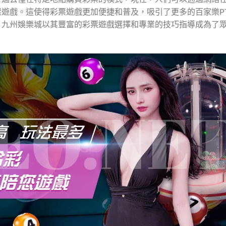
遊戲。這使得彩票遊戲更加便捷和普及，吸引了更多的百家樂PT
，九州娛樂城以其豐富的彩票遊戲選擇和專業的技巧指導成為了