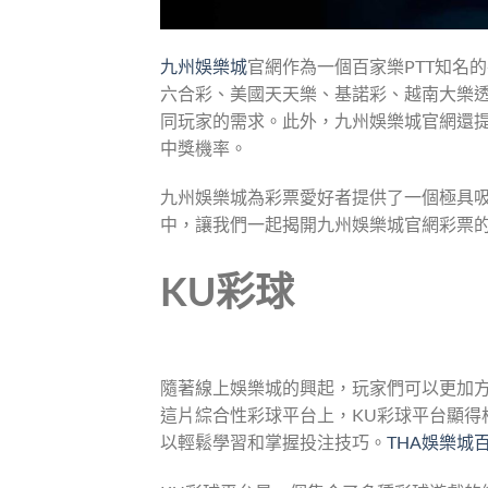
九州娛樂城
官網作為一個百家樂PTT知名
六合彩、美國天天樂、基諾彩、越南大樂
同玩家的需求。此外，九州娛樂城官網還
中獎機率。
九州娛樂城為彩票愛好者提供了一個極具吸
中，讓我們一起揭開九州娛樂城官網彩票
KU彩球
隨著線上娛樂城的興起，玩家們可以更加方
這片綜合性彩球平台上，KU彩球平台顯得
以輕鬆學習和掌握投注技巧。
THA娛樂城