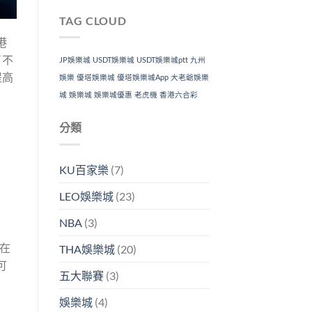
TAG CLOUD
港
了不
JP娛樂城
USDT娛樂城
USDT娛樂城ptt
九州
提高
娛樂
優塔娛樂城
優塔娛樂城App
大老爺娛樂
城
娛樂城
娛樂城優惠
老虎機
香港六合彩
分類
KU百家樂
(7)
LEO娛樂城
(23)
NBA
(3)
在
THA娛樂城
(20)
可
五大聯賽
(3)
娛樂城
(4)