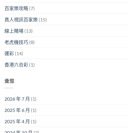
百家樂攻略
(7)
真人視訊百家樂
(15)
線上賭場
(13)
老虎機技巧
(8)
運彩
(14)
香港六合彩
(1)
彙整
2026 年 7 月
(1)
2025 年 6 月
(1)
2025 年 4 月
(1)
2024 年 10 月
(3)