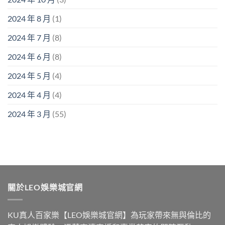
2024 年 8 月
(1)
2024 年 7 月
(8)
2024 年 6 月
(8)
2024 年 5 月
(4)
2024 年 4 月
(4)
2024 年 3 月
(55)
關於LEO娛樂城官網
KU真人百家樂【LEO娛樂城官網】為玩家帶來無與倫比的