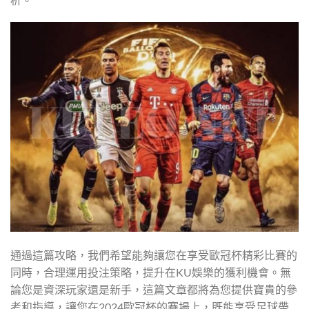
通過這篇攻略，我們希望能夠讓您在享受歐冠杯精彩比賽的
同時，合理運用投注策略，提升在KU娛樂的獲利機會。無
論您是資深玩家還是新手，這篇文章都將為您提供寶貴的參
考和指導，讓您在2024歐冠杯的賽場上，既能享受足球帶