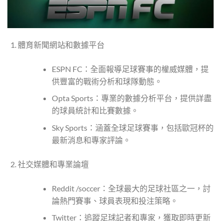
體育新聞網站和數據平台
ESPN FC：全面報導足球賽事的權威媒體，提
供豐富的戰術分析和球隊動態。
Opta Sports：專業的數據分析平台，提供詳盡
的球員統計和比賽數據。
Sky Sports：涵蓋全球足球賽事，包括歐冠杯的
最新消息和專家評論。
社交媒體和專業論壇
Reddit /soccer：全球最大的足球社區之一，討
論熱門賽事、球員表現和投注策略。
Twitter：追蹤足球記者和專家，獲取即時更新