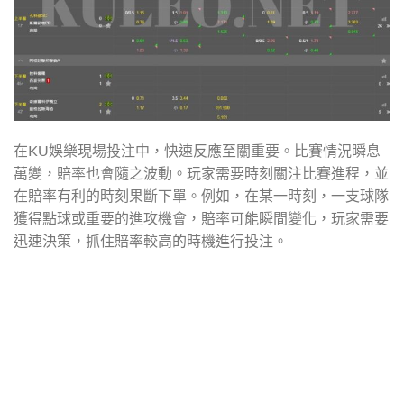
在KU娛樂現場投注中，快速反應至關重要。比賽情況瞬息
萬變，賠率也會隨之波動。玩家需要時刻關注比賽進程，並
在賠率有利的時刻果斷下單。例如，在某一時刻，一支球隊
獲得點球或重要的進攻機會，賠率可能瞬間變化，玩家需要
迅速決策，抓住賠率較高的時機進行投注。