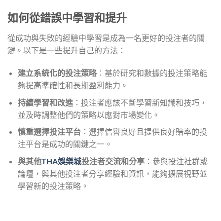
如何從錯誤中學習和提升
從成功與失敗的經驗中學習是成為一名更好的投注者的關
鍵。以下是一些提升自己的方法：
建立系統化的投注策略
：基於研究和數據的投注策略能
夠提高準確性和長期盈利能力。
持續學習和改進
：投注者應該不斷學習新知識和技巧，
並及時調整他們的策略以應對市場變化。
慎重選擇投注平台
：選擇信譽良好且提供良好賠率的投
注平台是成功的關鍵之一。
與其他
THA娛樂城
投注者交流和分享
：參與投注社群或
論壇，與其他投注者分享經驗和資訊，能夠擴展視野並
學習新的投注策略。