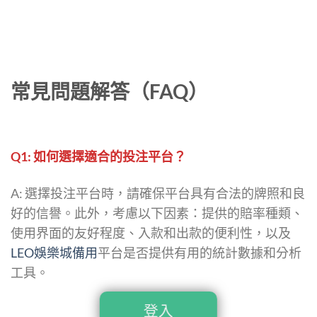
常見問題解答（FAQ）
Q1: 如何選擇適合的投注平台？
A: 選擇投注平台時，請確保平台具有合法的牌照和良
好的信譽。此外，考慮以下因素：提供的賠率種類、
使用界面的友好程度、入款和出款的便利性，以及
LEO娛樂城備用
平台是否提供有用的統計數據和分析
工具。
登入