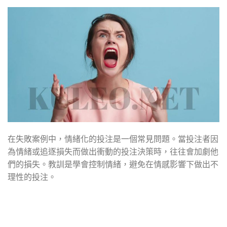
在失敗案例中，情緒化的投注是一個常見問題。當投注者因
為情緒或追逐損失而做出衝動的投注決策時，往往會加劇他
們的損失。教訓是學會控制情緒，避免在情感影響下做出不
理性的投注。