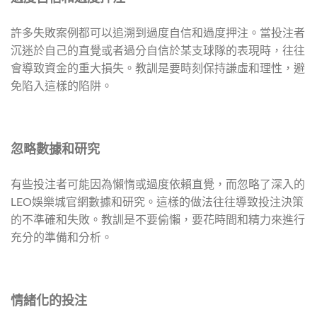
許多失敗案例都可以追溯到過度自信和過度押注。當投注者
沉迷於自己的直覺或者過分自信於某支球隊的表現時，往往
會導致資金的重大損失。教訓是要時刻保持謙虛和理性，避
免陷入這樣的陷阱。
忽略數據和研究
有些投注者可能因為懶惰或過度依賴直覺，而忽略了深入的
LEO娛樂城官網數據和研究。這樣的做法往往導致投注決策
的不準確和失敗。教訓是不要偷懶，要花時間和精力來進行
充分的準備和分析。
情緒化的投注