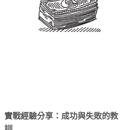
實戰經驗分享：成功與失敗的教
訓