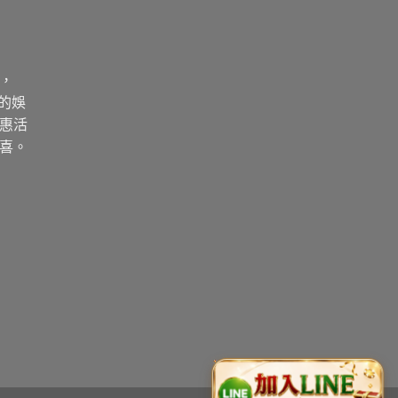
，
的娛
惠活
喜。