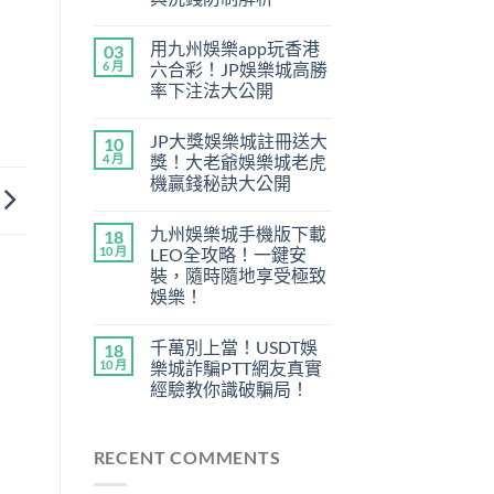
用九州娛樂app玩香港
03
6 月
六合彩！JP娛樂城高勝
率下注法大公開
JP大獎娛樂城註冊送大
10
4 月
獎！大老爺娛樂城老虎
機贏錢秘訣大公開
九州娛樂城手機版下載
18
10 月
LEO全攻略！一鍵安
裝，隨時隨地享受極致
娛樂！
千萬別上當！USDT娛
18
10 月
樂城詐騙PTT網友真實
經驗教你識破騙局！
RECENT COMMENTS