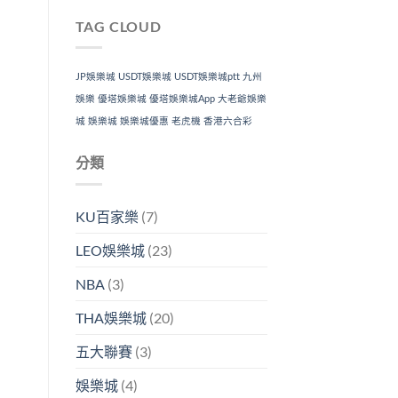
TAG CLOUD
JP娛樂城
USDT娛樂城
USDT娛樂城ptt
九州
娛樂
優塔娛樂城
優塔娛樂城App
大老爺娛樂
城
娛樂城
娛樂城優惠
老虎機
香港六合彩
分類
KU百家樂
(7)
LEO娛樂城
(23)
NBA
(3)
THA娛樂城
(20)
五大聯賽
(3)
娛樂城
(4)