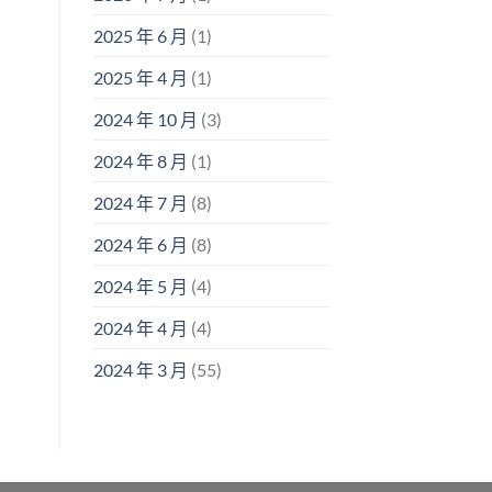
2025 年 6 月
(1)
2025 年 4 月
(1)
2024 年 10 月
(3)
2024 年 8 月
(1)
2024 年 7 月
(8)
2024 年 6 月
(8)
2024 年 5 月
(4)
2024 年 4 月
(4)
2024 年 3 月
(55)