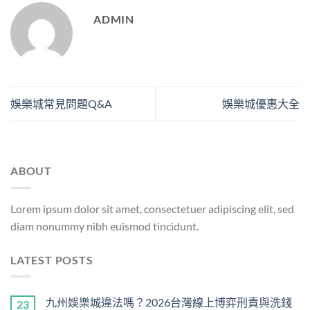
ADMIN
娛樂城常見問題Q&A
娛樂城優惠大全
ABOUT
Lorem ipsum dolor sit amet, consectetuer adipiscing elit, sed
diam nonummy nibh euismod tincidunt.
LATEST POSTS
九州娛樂城違法嗎？2026台灣線上博弈刑責與洗錢
23