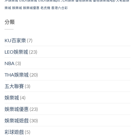
JP娛樂城
USDT娛樂城
USDT娛樂城ptt
九州娛樂
優塔娛樂城
優塔娛樂城App
大老爺娛
樂城
娛樂城
娛樂城優惠
老虎機
香港六合彩
分類
KU百家樂
(7)
LEO娛樂城
(23)
NBA
(3)
THA娛樂城
(20)
五大聯賽
(3)
娛樂城
(4)
娛樂城優惠
(23)
娛樂城遊戲
(30)
彩球遊戲
(5)