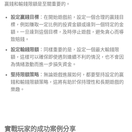
贏錢和輸錢限額是至關重要的。
設定贏錢目標
：在開始遊戲前，設定一個合理的贏錢目
標，例如賺取一定比例的投資金額或達到一個特定的金
額。一旦達到這個目標，及時停止遊戲，避免貪心而導
致賠錢。
設定輸錢限額
：同樣重要的是，設定一個最大輸錢限
額，這樣可以確保即使遇到連續不利的情況，也不會因
為情緒激動而進一步損失資金。
堅持限額策略
：無論遊戲進展如何，都要堅持設定的贏
錢和輸錢限額策略，這將有助於保持理性和長期遊戲的
樂趣。
實戰玩家的成功案例分享