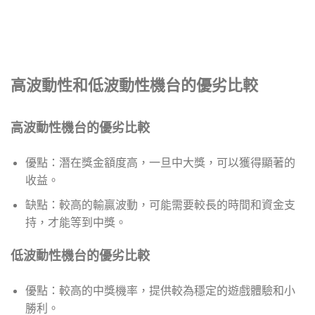
高波動性和低波動性機台的優劣比較
高波動性機台的優劣比較
優點：潛在獎金額度高，一旦中大獎，可以獲得顯著的
收益。
缺點：較高的輸贏波動，可能需要較長的時間和資金支
持，才能等到中獎。
低波動性機台的優劣比較
優點：較高的中獎機率，提供較為穩定的遊戲體驗和小
勝利。