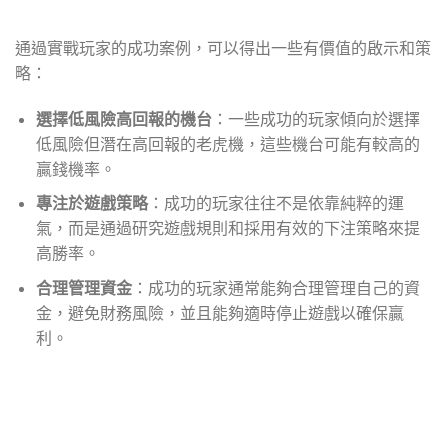
通過實戰玩家的成功案例，可以得出一些有價值的啟示和策
略：
選擇低風險高回報的機台
：一些成功的玩家傾向於選擇
低風險但潛在高回報的老虎機，這些機台可能有較高的
贏錢機率。
專注於遊戲策略
：成功的玩家往往不是依靠純粹的運
氣，而是通過研究遊戲規則和採用有效的下注策略來提
高勝率。
合理管理資金
：成功的玩家通常能夠合理管理自己的資
金，避免財務風險，並且能夠適時停止遊戲以確保贏
利。