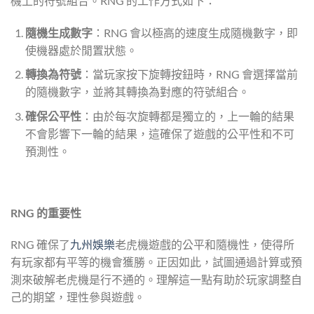
機上的符號組合。RNG 的工作方式如下：
隨機生成數字
：RNG 會以極高的速度生成隨機數字，即
使機器處於閒置狀態。
轉換為符號
：當玩家按下旋轉按鈕時，RNG 會選擇當前
的隨機數字，並將其轉換為對應的符號組合。
確保公平性
：由於每次旋轉都是獨立的，上一輪的結果
不會影響下一輪的結果，這確保了遊戲的公平性和不可
預測性。
RNG 的重要性
RNG 確保了
九州娛樂
老虎機遊戲的公平和隨機性，使得所
有玩家都有平等的機會獲勝。正因如此，試圖通過計算或預
測來破解老虎機是行不通的。理解這一點有助於玩家調整自
己的期望，理性參與遊戲。