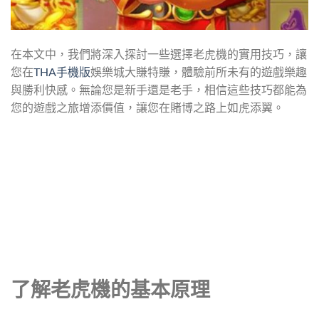
在本文中，我們將深入探討一些選擇老虎機的實用技巧，讓
您在
THA手機版
娛樂城大賺特賺，體驗前所未有的遊戲樂趣
與勝利快感。無論您是新手還是老手，相信這些技巧都能為
您的遊戲之旅增添價值，讓您在賭博之路上如虎添翼。
了解老虎機的基本原理