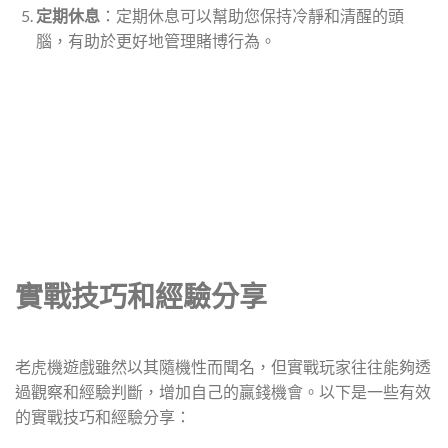
定期休息
：定期休息可以幫助您保持冷靜和清醒的頭
腦，有助於更好地管理賭博行為。
實戰技巧和經驗分享
老虎機遊戲雖然以其隨機性而聞名，但實戰玩家往往能夠透
過觀察和經驗判斷，增加自己的贏錢機會。以下是一些有效
的實戰技巧和經驗分享：