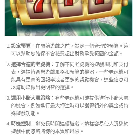
設定預算
：在開始遊戲之前，設定一個合理的預算。這
可以幫助您確保不會花費超出財務承受範圍的金額。
選擇合適的老虎機
：了解不同老虎機的遊戲規則和支付
表，選擇符合您遊戲風格和預算的機器。一些老虎機可
能具有更高的回報率或者更多的獎勵機會，這些信息可
以幫助您做出更明智的選擇。
運用小賭大贏策略
：有些老虎機可能提供進行小賭大贏
的機會，例如進行最大押注時可以獲得額外的獎金或特
殊遊戲功能。
時機控制
：避免長時間連續遊戲，這樣容易使人沉迷於
遊戲中而忽略賭博的本質和風險。