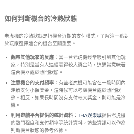
如何判斷機台的冷熱狀態
老虎機的冷熱狀態是指機台近期的支付模式，了解這一點對
於玩家選擇適合的機台至關重要。
觀察其他玩家的反應
：當一台老虎機經常吸引到其他玩
家，特別是當有人連續贏得較大獎金時，這通常意味著
這台機器處於熱門狀態。
注意機台的支付頻率
：有些老虎機可能會在一段時間內
連續支付小額獎金，這時候可以考慮機台處於熱門狀
態。相反，如果長時間沒有支付較大獎金，則可能是冷
機。
利用遊戲平台提供的統計資料
：
THA娛樂城
提供老虎機
的熱門程度和支付頻率等統計資料，這些資訊可以作為
判斷機台狀態的參考依據。