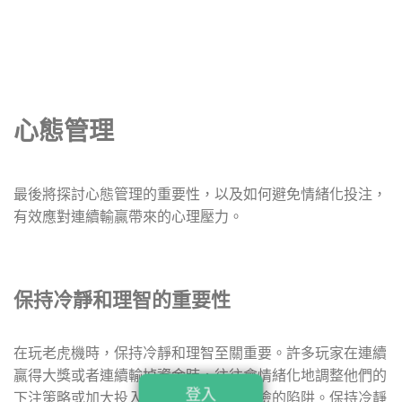
心態管理
最後將探討心態管理的重要性，以及如何避免情緒化投注，
有效應對連續輸贏帶來的心理壓力。
保持冷靜和理智的重要性
在玩老虎機時，保持冷靜和理智至關重要。許多玩家在連續
贏得大獎或者連續輸掉資金時，往往會情緒化地調整他們的
登入
下注策略或加大投入，這往往是一個危險的陷阱。保持冷靜