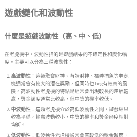
遊戲變化和波動性
什麼是遊戲波動性（高、中、低）
在老虎機中，波動性指的是遊戲結果的不確定性和變化幅
度。主要可以分為三種波動性：
高波動性
：這類聚寶財神、有請財神、福娃捕魚等老虎
機通常會有較大的潛在獎勵，但同時也 beg有較高的風
險。高波動性老虎機的特點是經常會出現較長的連續輸
贏，獎金額度通常比較高，但中獎的機率較低。
中波動性
：這類老虎機介於高低波動性之間，遊戲結果
較為平穩，輸贏波動較小，中獎的機率和獎金額度相對
均衡。
低波動性
：低波動性老虎機通常會有較低的獎金額度，