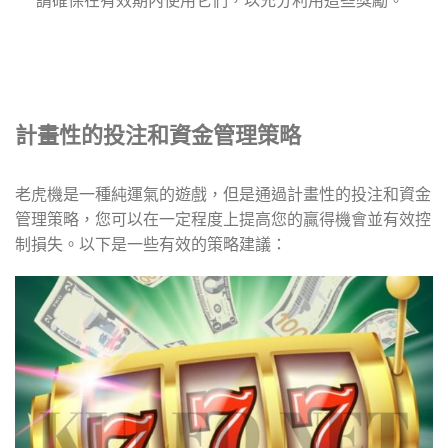
計畫性的投注和資金管理策略
老虎機是一種純運氣的遊戲，但是通過計畫性的投注和資金
管理策略，您可以在一定程度上提高您的贏得機會並有效控
制損失。以下是一些有效的策略建議：