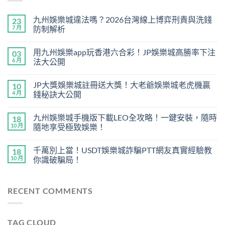
九州娛樂城違法嗎？2026台灣線上博弈刑責與洗錢
23
7 月
防制解析
用九州娛樂app玩香港六合彩！JP娛樂城高勝率下注
03
6 月
法大公開
JP大獎娛樂城註冊送大獎！大老爺娛樂城老虎機贏
10
4 月
錢秘訣大公開
九州娛樂城手機版下載LEO全攻略！一鍵安裝，隨時
18
10 月
隨地享受極致娛樂！
千萬別上當！USDT娛樂城詐騙PTT網友真實經驗教
18
10 月
你識破騙局！
RECENT COMMENTS
TAG CLOUD