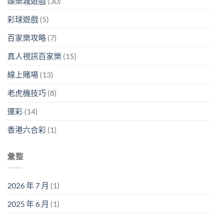
娛樂城遊戲
(30)
彩球遊戲
(5)
百家樂攻略
(7)
真人視訊百家樂
(15)
線上賭場
(13)
老虎機技巧
(8)
運彩
(14)
香港六合彩
(1)
彙整
2026 年 7 月
(1)
2025 年 6 月
(1)