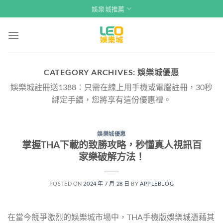
Skip
娛樂城推薦
to
content
CATEGORY ARCHIVES:
娛樂城優惠
娛樂城註冊送1388：只需在線上用手機或電腦註冊，30秒
綁定手續，您將享有這份優惠禮。
娛樂城優惠
掌握THA下載的致勝攻略，秒懂真人視訊百
家樂破解方法！
POSTED ON
2024 年 7 月 28 日
BY
APPLEBLOG
在當今競爭激烈的娛樂城市場中，THA手機版娛樂城憑藉其