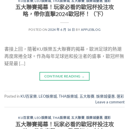
KU百家樂
,
LEO娛樂城
,
THA娛樂城
,
五大聯賽
,
娛樂城優惠
,
運彩
五大聯賽揭幕！玩家必看的歐冠杯投注攻
略，帶你直擊2024歐冠杯！（下）
POSTED ON
2024 年 6 月 16 日
BY
APPLEBLOG
書接上回，隨著KU娛樂五大聯賽的揭幕，歐洲足球的熱潮
再度席捲全球。作為每年足球迷和投注者的盛事，歐冠杯無
疑是最 […]
CONTINUE READING
→
Posted in
KU百家樂
,
LEO娛樂城
,
THA娛樂城
,
五大聯賽
,
娛樂城優惠
,
運彩
Leave a comment
KU百家樂
,
LEO娛樂城
,
THA娛樂城
,
五大聯賽
,
娛樂城優惠
,
運彩
五大聯賽揭幕！玩家必看的歐冠杯投注攻