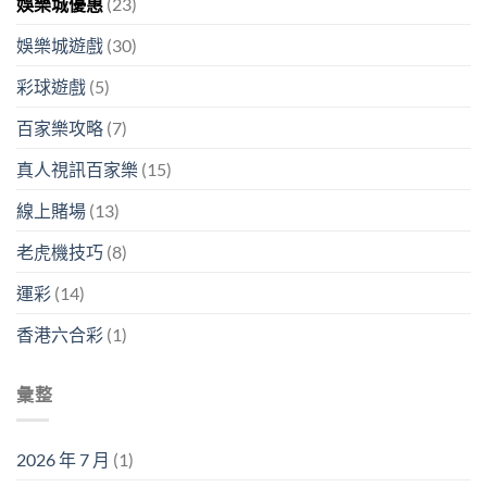
娛樂城優惠
(23)
娛樂城遊戲
(30)
彩球遊戲
(5)
百家樂攻略
(7)
真人視訊百家樂
(15)
線上賭場
(13)
老虎機技巧
(8)
運彩
(14)
香港六合彩
(1)
彙整
2026 年 7 月
(1)