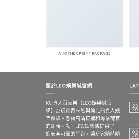
AZINE
ANOTHER PRINT PACKAGE
關於LEO娛樂城官網
LA
KU真人百家樂【LEO娛樂城官
23
網】為玩家帶來無與倫比的真人娛
7 月
樂體驗。憑藉高清直播和專業荷官
的即時互動，LEO娛樂城提供了一
03
個安全可靠的平台，讓玩家隨時隨
6 月