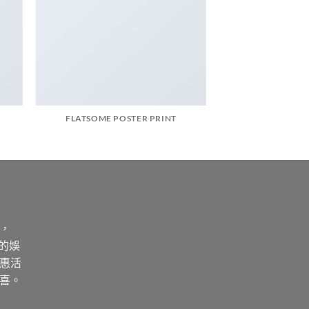
FLATSOME POSTER PRINT
，
的娛
惠活
喜。