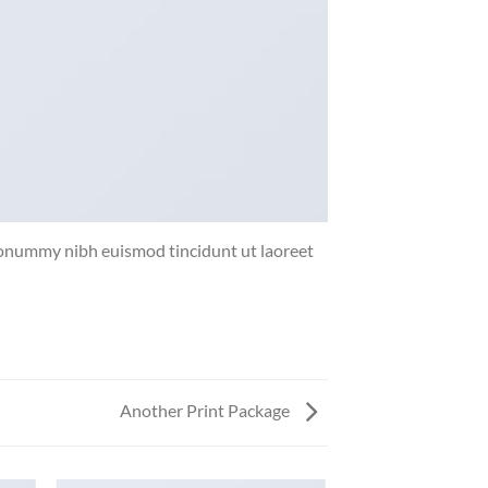
 nonummy nibh euismod tincidunt ut laoreet
Another Print Package