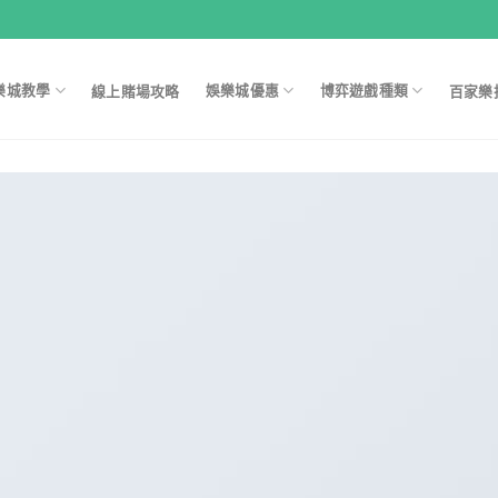
樂城教學
娛樂城優惠
博弈遊戲種類
線上賭場攻略
百家樂