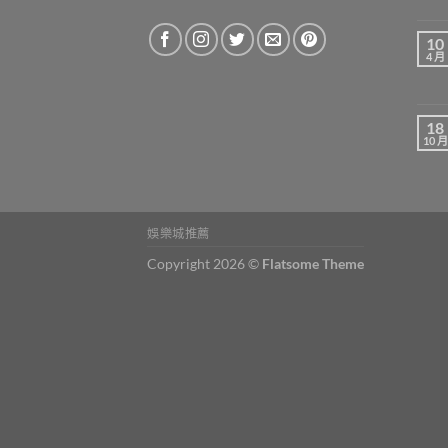
10
4 月
18
10 月
娛樂城推薦
Copyright 2026 ©
Flatsome Theme